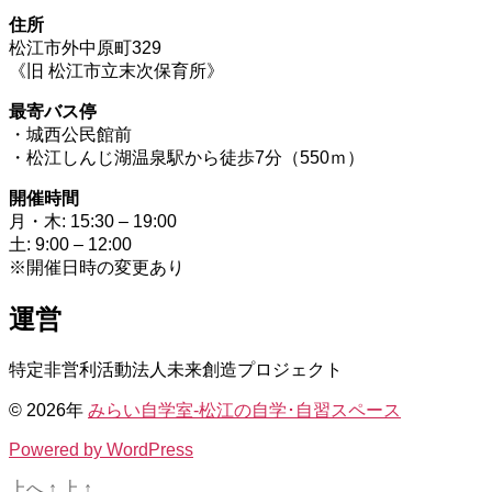
住所
松江市外中原町329
《旧 松江市立末次保育所》
最寄バス停
・城西公民館前
・松江しんじ湖温泉駅から徒歩7分（550ｍ）
開催時間
月・木: 15:30 – 19:00
土: 9:00 – 12:00
※開催日時の変更あり
運営
特定非営利活動法人未来創造プロジェクト
© 2026年
みらい自学室-松江の自学･自習スペース
Powered by WordPress
上へ
↑
上
↑