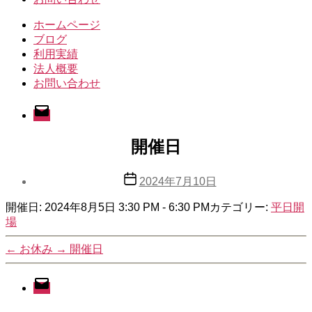
ホームページ
ブログ
利用実績
法人概要
お問い合わせ
メ
ー
ル
開催日
投
2024年7月10日
稿
開催日: 2024年8月5日 3:30 PM - 6:30 PM
日
カテゴリー:
平日開
場
←
お休み
→
開催日
メ
ー
ル