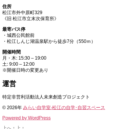
住所
松江市外中原町329
《旧 松江市立末次保育所》
最寄バス停
・城西公民館前
・松江しんじ湖温泉駅から徒歩7分（550ｍ）
開催時間
月・木: 15:30 – 19:00
土: 9:00 – 12:00
※開催日時の変更あり
運営
特定非営利活動法人未来創造プロジェクト
© 2026年
みらい自学室-松江の自学･自習スペース
Powered by WordPress
上へ
↑
上
↑