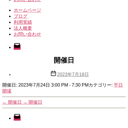
ホームページ
ブログ
利用実績
法人概要
お問い合わせ
メ
ー
ル
開催日
投
2023年7月18日
稿
開催日: 2023年7月24日 3:00 PM - 7:30 PM
日
カテゴリー:
平日
開場
←
開催日
→
開催日
メ
ー
ル