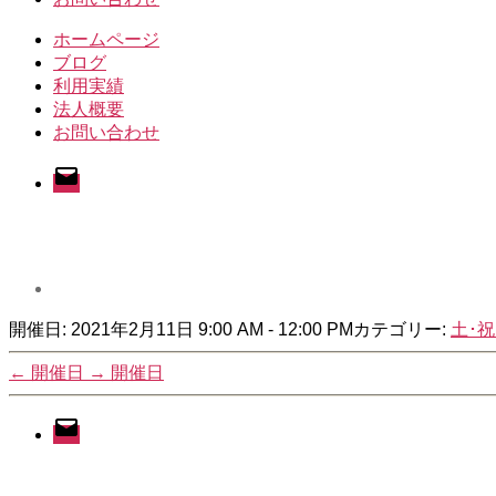
ホームページ
ブログ
利用実績
法人概要
お問い合わせ
メ
ー
ル
開催日: 2021年2月11日 9:00 AM - 12:00 PM
カテゴリー:
土･
←
開催日
→
開催日
メ
ー
ル