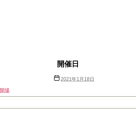
開催日
投
2021年1月18日
稿
祝開場
日