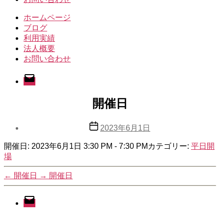
ホームページ
ブログ
利用実績
法人概要
お問い合わせ
メ
ー
ル
開催日
投
2023年6月1日
稿
開催日: 2023年6月1日 3:30 PM - 7:30 PM
日
カテゴリー:
平日開
場
←
開催日
→
開催日
メ
ー
ル