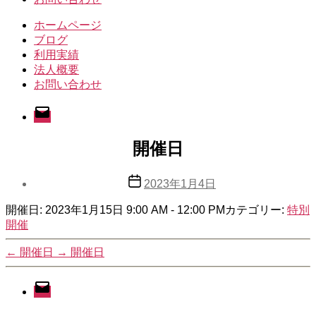
ホームページ
ブログ
利用実績
法人概要
お問い合わせ
メ
ー
ル
開催日
投
2023年1月4日
稿
開催日: 2023年1月15日 9:00 AM - 12:00 PM
日
カテゴリー:
特別
開催
←
開催日
→
開催日
メ
ー
ル