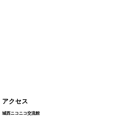
アクセス
城西ニコニコ交流館