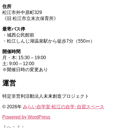
住所
松江市外中原町329
《旧 松江市立末次保育所》
最寄バス停
・城西公民館前
・松江しんじ湖温泉駅から徒歩7分（550ｍ）
開催時間
月・木: 15:30 – 19:00
土: 9:00 – 12:00
※開催日時の変更あり
運営
特定非営利活動法人未来創造プロジェクト
© 2026年
みらい自学室-松江の自学･自習スペース
Powered by WordPress
上へ
↑
上
↑