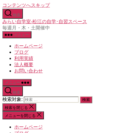
コンテンツへスキップ
検索
みらい自学室-松江の自学･自習スペース
毎週月・木・土開催中
メニュー
ホームページ
ブログ
利用実績
法人概要
お問い合わせ
メニュー
検索
検索対象:
検索を閉じる
メニューを閉じる
ホームページ