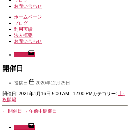
ブログ
お問い合わせ
ホームページ
ブログ
利用実績
法人概要
お問い合わせ
メール
開催日
投稿日
2020年12月25日
開催日: 2021年1月16日 9:00 AM - 12:00 PM
カテゴリー:
土･
祝開場
←
開催日
→
午前中開催日
メール