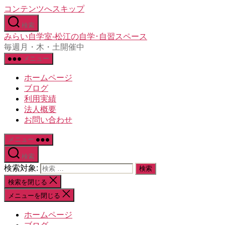
コンテンツへスキップ
検索
みらい自学室-松江の自学･自習スペース
毎週月・木・土開催中
メニュー
ホームページ
ブログ
利用実績
法人概要
お問い合わせ
メニュー
検索
検索対象:
検索を閉じる
メニューを閉じる
ホームページ