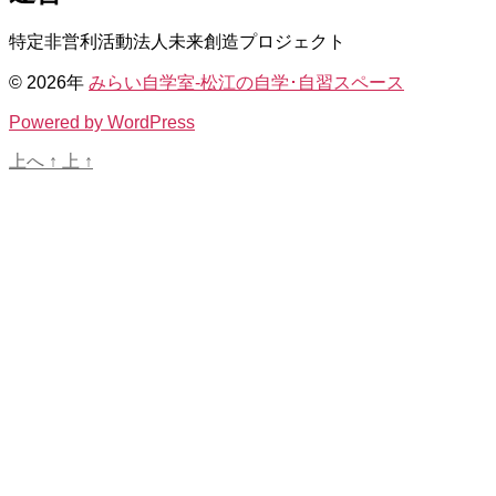
特定非営利活動法人未来創造プロジェクト
© 2026年
みらい自学室-松江の自学･自習スペース
Powered by WordPress
上へ
↑
上
↑