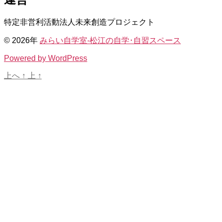
特定非営利活動法人未来創造プロジェクト
© 2026年
みらい自学室-松江の自学･自習スペース
Powered by WordPress
上へ
↑
上
↑