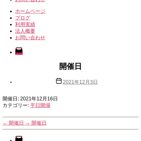
ホームページ
ブログ
利用実績
法人概要
お問い合わせ
メ
ー
ル
開催日
投
2021年12月3日
稿
日
開催日: 2021年12月16日
カテゴリー:
平日開場
←
開催日
→
開催日
メ