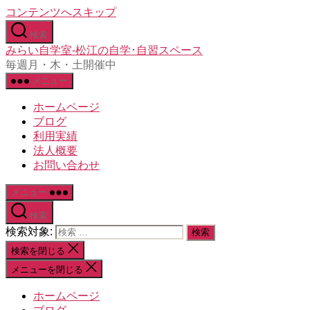
コンテンツへスキップ
検索
みらい自学室-松江の自学･自習スペース
毎週月・木・土開催中
メニュー
ホームページ
ブログ
利用実績
法人概要
お問い合わせ
メニュー
検索
検索対象:
検索を閉じる
メニューを閉じる
ホームページ