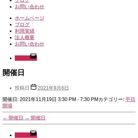
ブログ
お問い合わせ
ホームページ
ブログ
利用実績
法人概要
お問い合わせ
メール
開催日
投稿日
2021年9月6日
開催日: 2021年11月19日 3:30 PM - 7:30 PM
カテゴリー:
平日
開場
←
開催日
→
開催日
メール