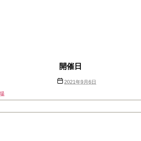
開催日
投
2021年9月6日
稿
場
日