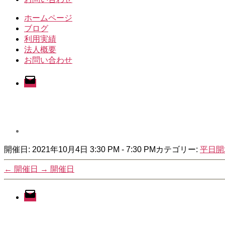
ホームページ
ブログ
利用実績
法人概要
お問い合わせ
メ
ー
ル
開催日: 2021年10月4日 3:30 PM - 7:30 PM
カテゴリー:
平日開
←
開催日
→
開催日
メ
ー
ル