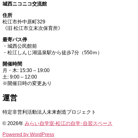
城西ニコニコ交流館
住所
松江市外中原町329
《旧 松江市立末次保育所》
最寄バス停
・城西公民館前
・松江しんじ湖温泉駅から徒歩7分（550ｍ）
開催時間
月・木: 15:30 – 19:00
土: 9:00 – 12:00
※開催日時の変更あり
運営
特定非営利活動法人未来創造プロジェクト
© 2026年
みらい自学室-松江の自学･自習スペース
Powered by WordPress