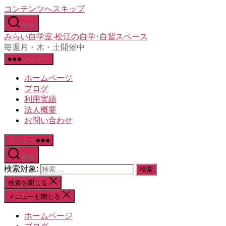
コンテンツへスキップ
検索
みらい自学室-松江の自学･自習スペース
毎週月・木・土開催中
メニュー
ホームページ
ブログ
利用実績
法人概要
お問い合わせ
メニュー
検索
検索対象:
検索を閉じる
メニューを閉じる
ホームページ