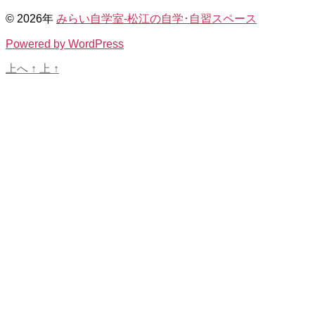
© 2026年
みらい自学室-松江の自学･自習スペース
Powered by WordPress
上へ
↑
上
↑