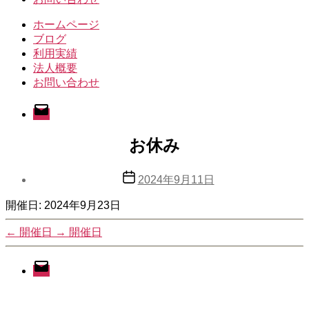
ホームページ
ブログ
利用実績
法人概要
お問い合わせ
メ
ー
ル
お休み
投
2024年9月11日
稿
開催日: 2024年9月23日
日
←
開催日
→
開催日
メ
ー
ル