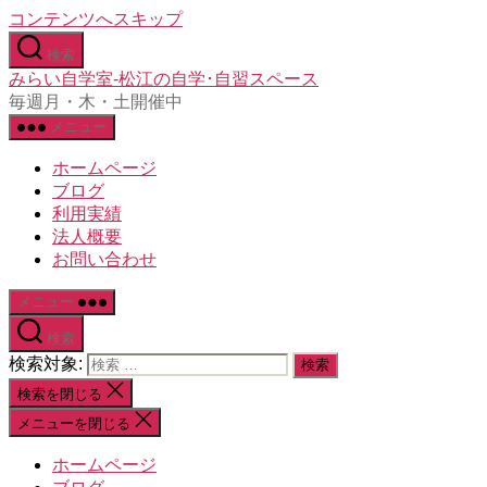
コンテンツへスキップ
検索
みらい自学室-松江の自学･自習スペース
毎週月・木・土開催中
メニュー
ホームページ
ブログ
利用実績
法人概要
お問い合わせ
メニュー
検索
検索対象:
検索を閉じる
メニューを閉じる
ホームページ