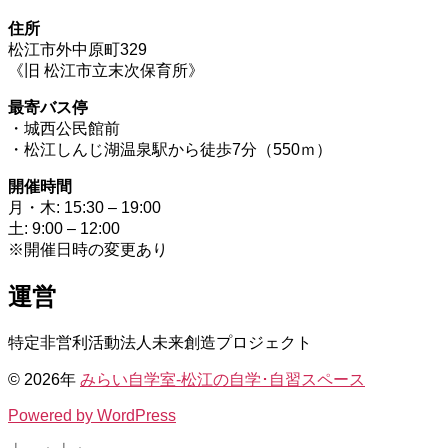
住所
松江市外中原町329
《旧 松江市立末次保育所》
最寄バス停
・城西公民館前
・松江しんじ湖温泉駅から徒歩7分（550ｍ）
開催時間
月・木: 15:30 – 19:00
土: 9:00 – 12:00
※開催日時の変更あり
運営
特定非営利活動法人未来創造プロジェクト
© 2026年
みらい自学室-松江の自学･自習スペース
Powered by WordPress